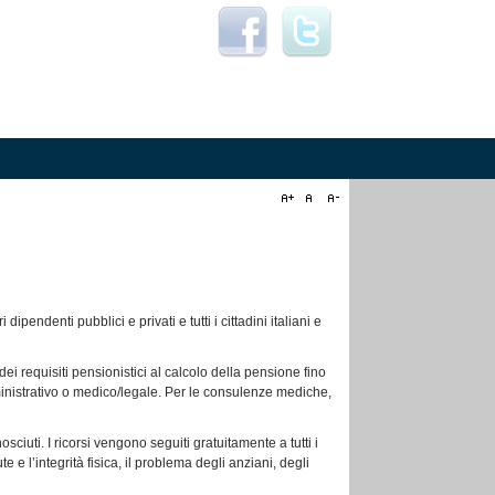
i dipendenti pubblici e privati e tutti i cittadini italiani e
dei requisiti pensionistici al calcolo della pensione fino
mministrativo o medico/legale. Per le consulenze mediche,
iuti. I ricorsi vengono seguiti gratuitamente a tutti i
te e l’integrità fisica, il problema degli anziani, degli