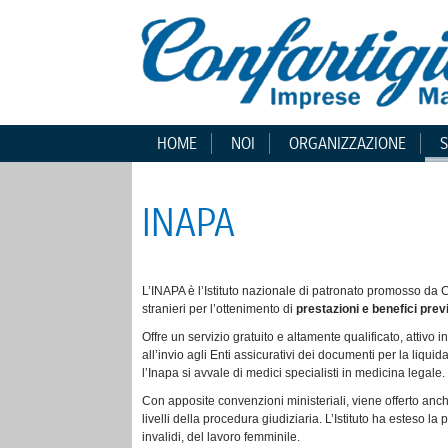
HOME
NOI
ORGANIZZAZIONE
S
INAPA
L’INAPA è l’Istituto nazionale di patronato promosso da Co
stranieri per l’ottenimento di
prestazioni e benefici prev
Offre un servizio gratuito e altamente qualificato, attivo 
all’invio agli Enti assicurativi dei documenti per la liq
l’Inapa si avvale di medici specialisti in medicina legale.
Con apposite convenzioni ministeriali, viene offerto an
livelli della procedura giudiziaria. L’Istituto ha esteso 
invalidi, del lavoro femminile.