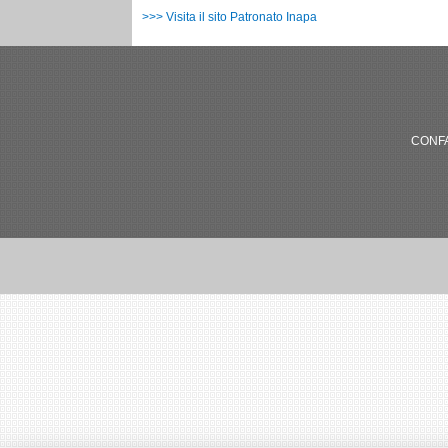
>>> Visita il sito Patronato Inapa
CONFA